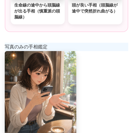
生命線の途中から頭脳線
頭が良い手相（頭脳線が
が出る手相（慎重派の頭
途中で突然折れ曲がる）
脳線）
写真のみの手相鑑定