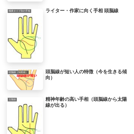
ライター・作家に向く手相 頭脳線
職業タイプ別の手相
頭脳線が短い人の特徴（今を生きる傾
頭脳線（知能線）
向）
精神年齢の高い手相（頭脳線から太陽
太陽線
線が出る）