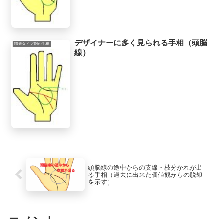
デザイナーに多く見られる手相（頭脳
職業タイプ別の手相
線）
頭脳線の途中からの支線・枝分かれが出
る手相（過去に出来た価値観からの脱却
を示す）