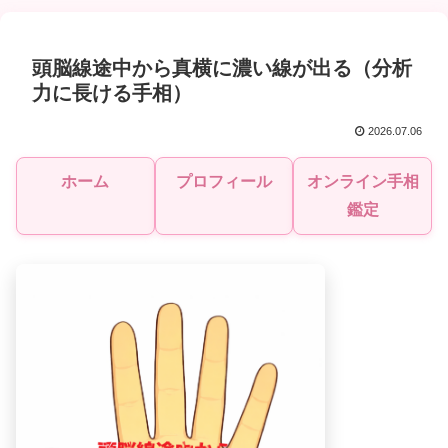
頭脳線途中から真横に濃い線が出る（分析
力に長ける手相）
2026.07.06
ホーム
プロフィール
オンライン手相
鑑定