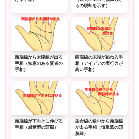
らの脱却を示す）
頭脳線から太陽線が出る
頭脳線の末端が跳ねる手
手相（知恵のある賢者の
相（アイデアの実行力が
手相）
高い手相）
頭脳線が下向きに伸びる
生命線の途中から頭脳線
手相（感覚型の頭脳）
が出る手相（慎重派の頭
脳線）