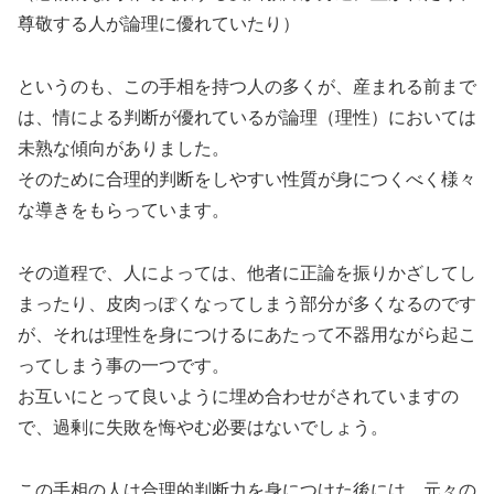
尊敬する人が論理に優れていたり）
というのも、この手相を持つ人の多くが、産まれる前まで
は、情による判断が優れているが論理（理性）においては
未熟な傾向がありました。
そのために合理的判断をしやすい性質が身につくべく様々
な導きをもらっています。
その道程で、人によっては、他者に正論を振りかざしてし
まったり、皮肉っぽくなってしまう部分が多くなるのです
が、それは理性を身につけるにあたって不器用ながら起こ
ってしまう事の一つです。
お互いにとって良いように埋め合わせがされていますの
で、過剰に失敗を悔やむ必要はないでしょう。
この手相の人は合理的判断力を身につけた後には、元々の