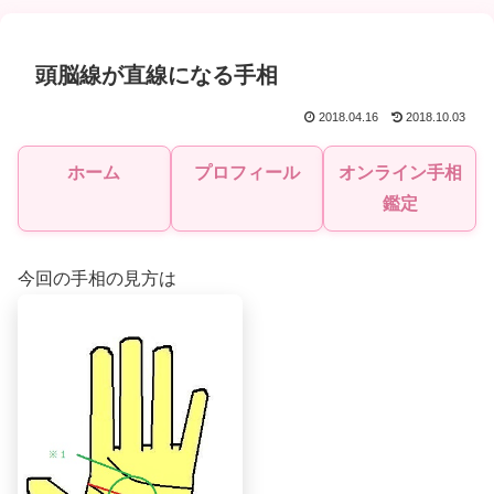
頭脳線が直線になる手相
2018.04.16
2018.10.03
ホーム
プロフィール
オンライン手相
鑑定
今回の手相の見方は