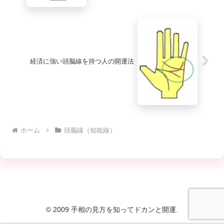
経済に強い頭脳線を持つ人の開運法
ホーム
頭脳線（知能線）
© 2009 手相の見方を知ってドカンと開運.