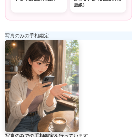
脳線）
写真のみの手相鑑定
写真のみでの手相鑑定を行っています。