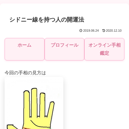
シドニー線を持つ人の開運法
2019.06.24
2020.12.10
ホーム
プロフィール
オンライン手相
鑑定
今回の手相の見方は