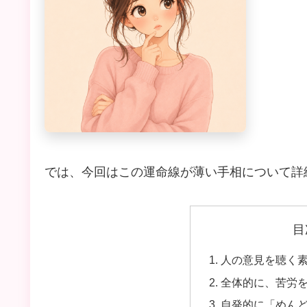
では、今回はこの運命線が薄い手相について詳
目
人の意見を聴く
全体的に、苦労
自発的に「めん