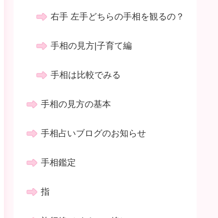
右手 左手どちらの手相を観るの？
手相の見方|子育て編
手相は比較でみる
手相の見方の基本
手相占いブログのお知らせ
手相鑑定
指