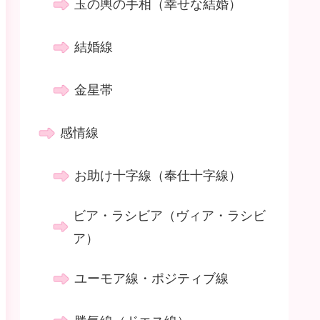
玉の輿の手相（幸せな結婚）
結婚線
金星帯
感情線
お助け十字線（奉仕十字線）
ビア・ラシビア（ヴィア・ラシビ
ア）
ユーモア線・ポジティブ線