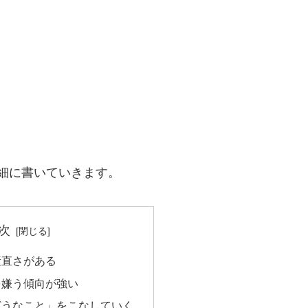
細に書いていきます。
次
素直さがある
を嫌う傾向が強い
どうなこと」をこなしていく