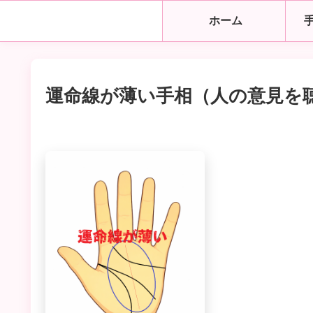
ホーム
運命線が薄い手相（人の意見を