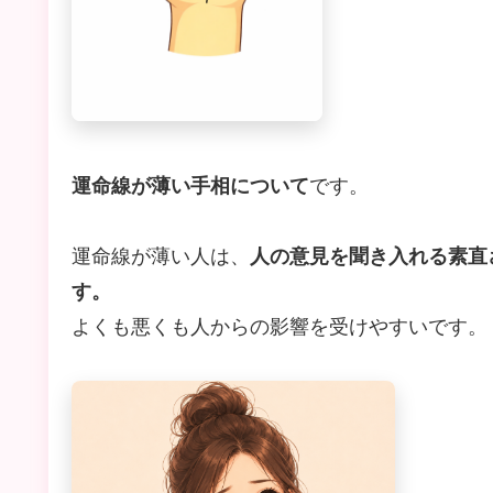
運命線が薄い手相について
です。
運命線が薄い人は、
人の意見を聞き入れる素直
す。
よくも悪くも人からの影響を受けやすいです。