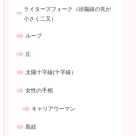
ライターズフォーク（頭脳線の先が
小さく二又）
ループ
丘
太陽十字線(十字線）
女性の手相
キャリアウーマン
島紋