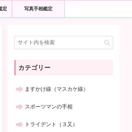
鑑定
写真手相鑑定
カテゴリー
ますかけ線（マスカケ線）
スポーツマンの手相
トライデント（３又）