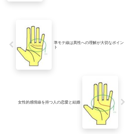
準モテ線は異性への理解が大切なポイン
ト
女性的感情線を持つ人の恋愛と結婚