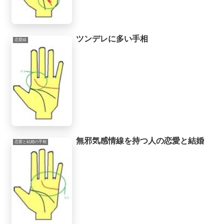
ツンデレに多い手相
恋愛線
無邪気感情線を持つ人の恋愛と結婚
恋愛と結婚の手相