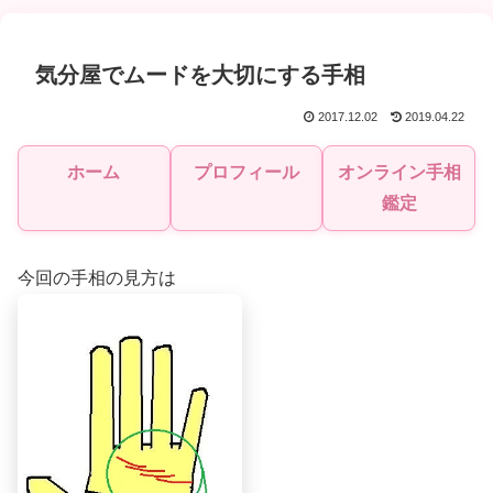
気分屋でムードを大切にする手相
2017.12.02
2019.04.22
ホーム
プロフィール
オンライン手相
鑑定
今回の手相の見方は