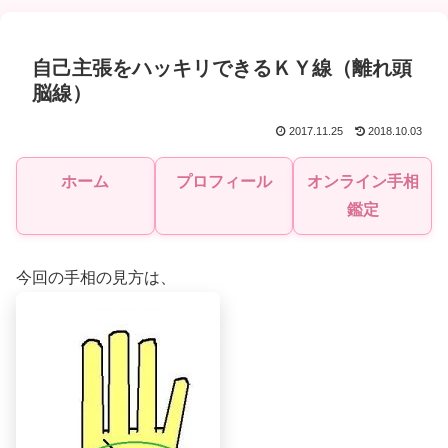
自己主張をハッキリできるＫＹ線（離れ頭
脳線）
2017.11.25
2018.10.03
ホーム
プロフィール
オンライン手相
鑑定
今回の手相の見方は、