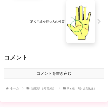
逆ＫＹ線を持つ人の性質
コメント
コメントを書き込む
ホーム
頭脳線（知能線）
KY線（離れ頭脳線）