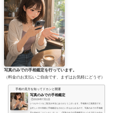
写真のみでの手相鑑定を行っています。
（料金のお支払いご自由です、まずはお気軽にどうぞ）
手相の見方を知ってドカンと開運
写真のみでの手相鑑定
🕒️2026年7月1日
いつもサイトをご覧頂き本当にありがとうございます。手相家の三堀貴浩です。
お忙しい方や気軽に手相鑑定をされたい方もおられるので、写真のみでの手相鑑
定も始めることにいたしました。（写真のみでの手相鑑定はいつまで行うか分か