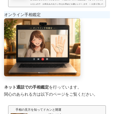
らないので、お申込みされたい方はお早めにお願いいたします。）お送り頂いた
手相写真とご質問を拝見して、手相鑑定結果をメールにてお届けいたします。写
真のみでの手相鑑定では決まった料金と言うものは無く、お好きな金額を鑑定後
オンライン手相鑑定
にお支払い頂く形にします。（このページの下部に、振込先が記載され...
ネット通話での手相鑑定
を行っています。
関心のあられる方は以下のページをご覧ください。
手相の見方を知ってドカンと開運