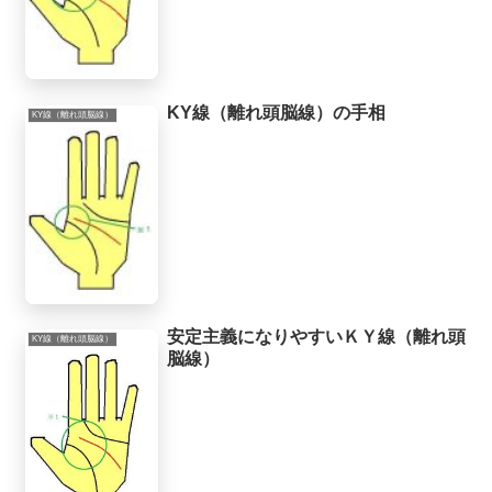
KY線（離れ頭脳線）の手相
KY線（離れ頭脳線）
安定主義になりやすいＫＹ線（離れ頭
KY線（離れ頭脳線）
脳線）