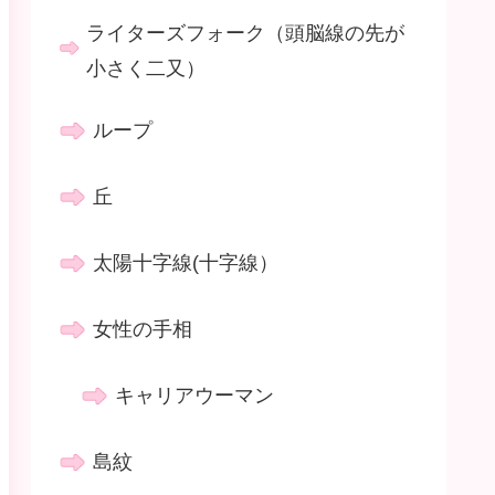
ライターズフォーク（頭脳線の先が
小さく二又）
ループ
丘
太陽十字線(十字線）
女性の手相
キャリアウーマン
島紋