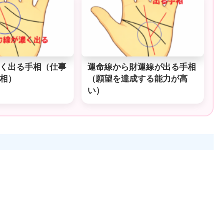
く出る手相（仕事
運命線から財運線が出る手相
相）
（願望を達成する能力が高
い）