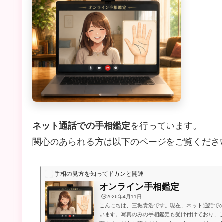
ネット通話での手相鑑定
を行っています。
関心のあられる方は以下のページをご覧くださ
手相の見方を知ってドカンと開運
オンライン手相鑑定
🕒️2026年4月11日
こんにちは、三堀貴浩です。現在、ネット通話で
います。写真のみの手相鑑定も受け付けており、