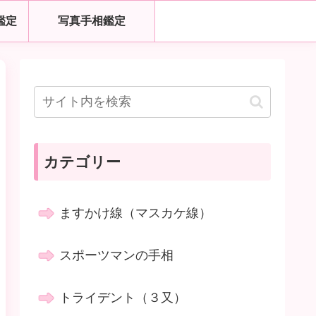
鑑定
写真手相鑑定
カテゴリー
ますかけ線（マスカケ線）
スポーツマンの手相
トライデント（３又）