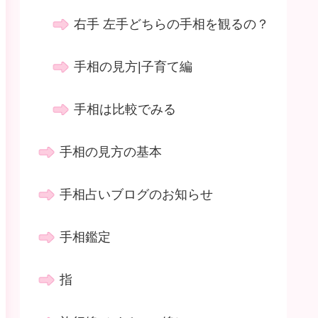
右手 左手どちらの手相を観るの？
手相の見方|子育て編
手相は比較でみる
手相の見方の基本
手相占いブログのお知らせ
手相鑑定
指