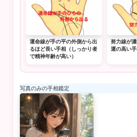
運命線が手の平の外側から出
努力線が濃
るほど長い手相（しっかり者
運の高い手
で精神年齢が高い）
写真のみの手相鑑定