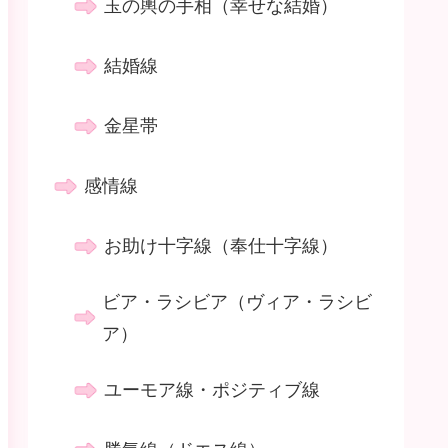
玉の輿の手相（幸せな結婚）
結婚線
金星帯
感情線
お助け十字線（奉仕十字線）
ビア・ラシビア（ヴィア・ラシビ
ア）
ユーモア線・ポジティブ線