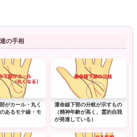
連の手相
部がカール・丸く
運命線下部の分岐が示すもの
のあるモテ線・モ
（精神年齢が高く、霊的自我
が発達している）