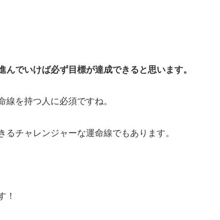
進んでいけば必ず目標が達成できると思います。
命線を持つ人に必須ですね。
きるチャレンジャーな運命線でもあります。
す！