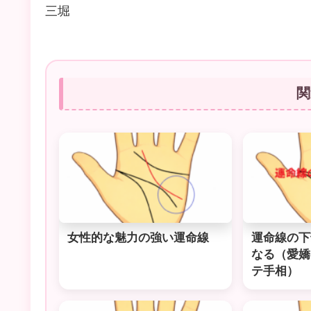
三堀
関
女性的な魅力の強い運命線
運命線の下
なる（愛嬌
テ手相）