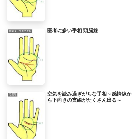
医者に多い手相 頭脳線
職業タイプ別の手相
空気を読み過ぎがちな手相～感情線か
恋愛運
ら下向きの支線がたくさん出る～