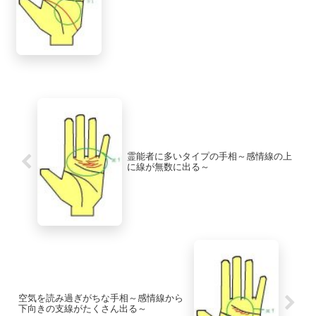
霊能者に多いタイプの手相～感情線の上
に線が無数に出る～
空気を読み過ぎがちな手相～感情線から
下向きの支線がたくさん出る～