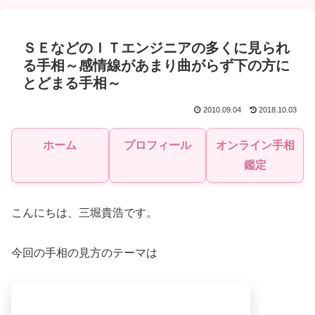
ＳＥなどのＩＴエンジニアの多くに見られ
る手相～感情線があまり曲がらず下の方に
とどまる手相～
2010.09.04
2018.10.03
ホーム
プロフィール
オンライン手相
鑑定
こんにちは、三堀貴浩です。
今回の手相の見方のテーマは