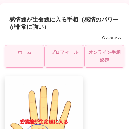
感情線が生命線に入る手相（感情のパワー
が非常に強い）
2026.05.27
ホーム
プロフィール
オンライン手相
鑑定