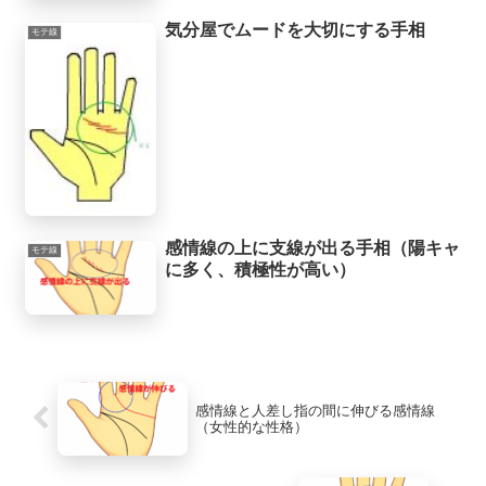
気分屋でムードを大切にする手相
モテ線
感情線の上に支線が出る手相（陽キャ
モテ線
に多く、積極性が高い）
感情線と人差し指の間に伸びる感情線
（女性的な性格）