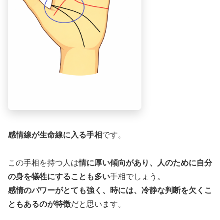
感情線が生命線に入る手相
です。
この手相を持つ人は
情に厚い傾向があり、人のために自分
の身を犠牲にすることも多い
手相でしょう。
感情のパワーがとても強く、時には、冷静な判断を欠くこ
ともあるのが特徴
だと思います。