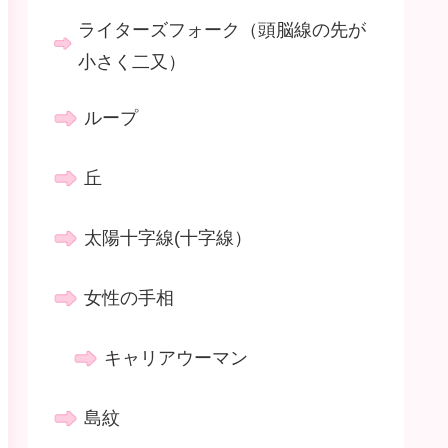
ライターズフォーク（頭脳線の先が
小さく二又）
ループ
丘
太陽十字線(十字線）
女性の手相
キャリアウーマン
島紋