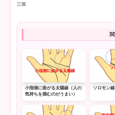
三堀
関
小指側に曲がる太陽線（人の
ソロモン線
気持ちを掴むのがうまい）