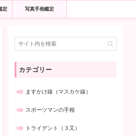
鑑定
写真手相鑑定
カテゴリー
ますかけ線（マスカケ線）
スポーツマンの手相
トライデント（３又）