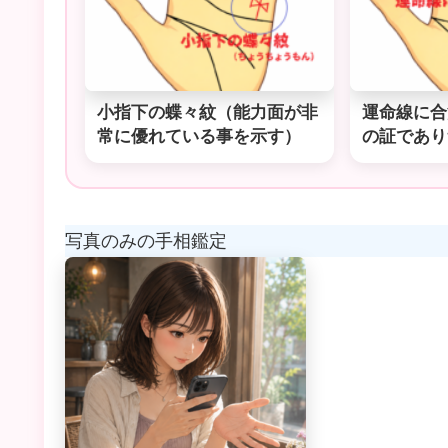
小指下の蝶々紋（能力面が非
運命線に合
常に優れている事を示す）
の証であり
写真のみの手相鑑定