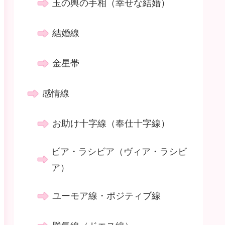
玉の輿の手相（幸せな結婚）
結婚線
金星帯
感情線
お助け十字線（奉仕十字線）
ビア・ラシビア（ヴィア・ラシビ
ア）
ユーモア線・ポジティブ線