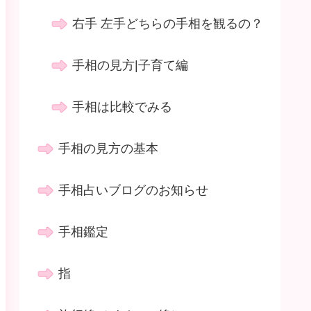
右手 左手どちらの手相を観るの？
手相の見方|子育て編
手相は比較でみる
手相の見方の基本
手相占いブログのお知らせ
手相鑑定
指