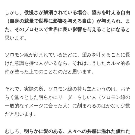
しかし、
傲慢さが解消されている場合、望みを叶える自由
（自身の裁量で世界に影響を与える自由）が与えられ、ま
た、そのプロセスで世界に良い影響を与えることになる
と
思います。
ソロモン線が刻まれているほどに、望みを叶えることに長
けた意識を持つ人がいるなら、それはこうしたカルマ的条
件が整った上でのことなのだと思います。
それで、実際の所、ソロモン線の持ち主というのは、おそ
らく堂々とした明らかにリーダーらしい人（ソロモン線の
一般的なイメージに合った人）に刻まれるのはかなり少数
だと思います。
むしろ、
明らかに愛のある、人々への共感に溢れた優れた