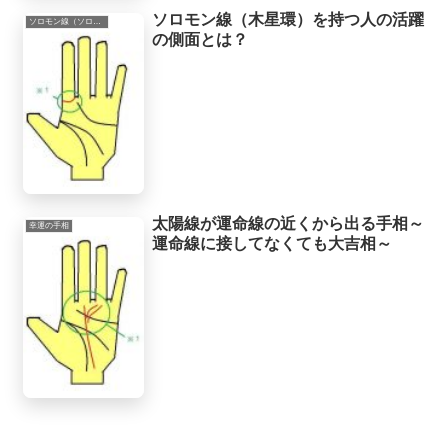
ソロモン線（木星環）を持つ人の活躍
ソロモン線（ソロモン環）
の側面とは？
太陽線が運命線の近くから出る手相～
幸運の手相
運命線に接してなくても大吉相～