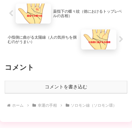
薬指下の蝶々紋（徳におけるトップレベ
ルの吉相）
小指側に曲がる太陽線（人の気持ちを掴
むのがうまい）
コメント
コメントを書き込む
ホーム
幸運の手相
ソロモン線（ソロモン環）