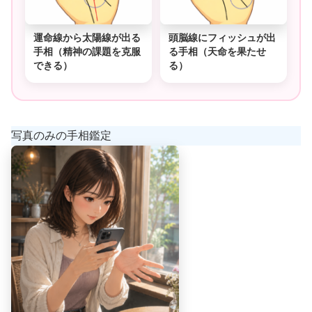
運命線から太陽線が出る
頭脳線にフィッシュが出
手相（精神の課題を克服
る手相（天命を果たせ
できる）
る）
写真のみの手相鑑定