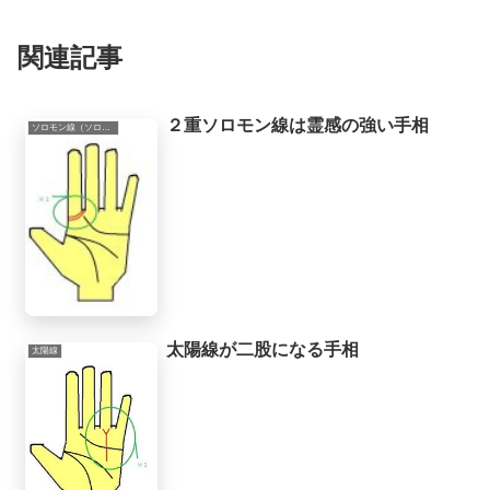
関連記事
２重ソロモン線は霊感の強い手相
ソロモン線（ソロモン環）
太陽線が二股になる手相
太陽線