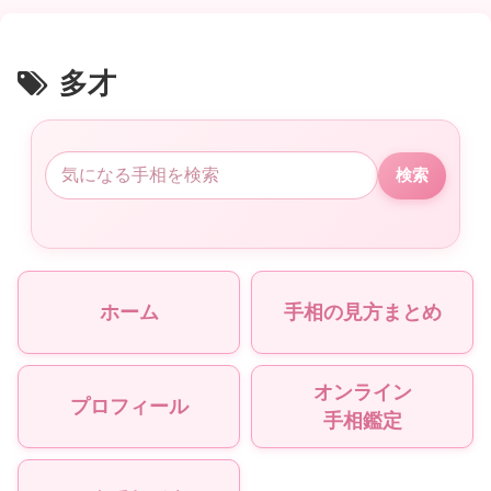
多才
検索
ホーム
手相の見方まとめ
オンライン
プロフィール
手相鑑定