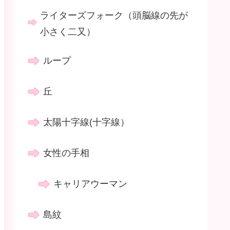
ライターズフォーク（頭脳線の先が
小さく二又）
ループ
丘
太陽十字線(十字線）
女性の手相
キャリアウーマン
島紋