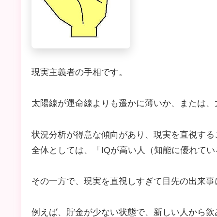
現実主義者の手相です。
太陽線が運命線よりも遥かに薄いか、または、
状況分析が得意な傾向があり、現実を直視する
全体としては、「IQが高い人（知能に優れて
その一方で、現実を直視しすぎて目先の出来事
例えば、貯金が少ない状態で、新しい人から飲