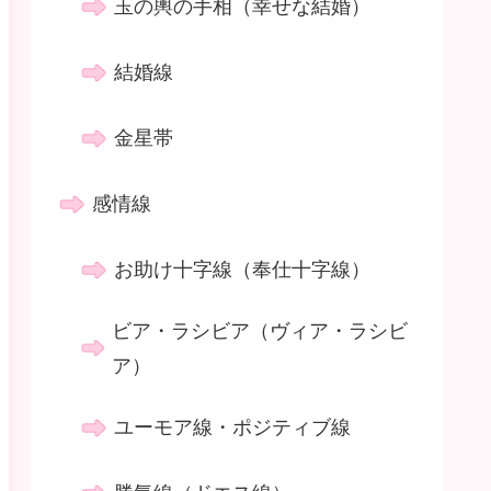
玉の輿の手相（幸せな結婚）
結婚線
金星帯
感情線
お助け十字線（奉仕十字線）
ビア・ラシビア（ヴィア・ラシビ
ア）
ユーモア線・ポジティブ線