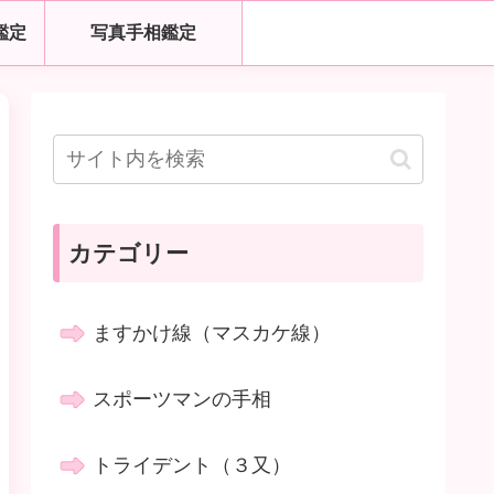
鑑定
写真手相鑑定
カテゴリー
ますかけ線（マスカケ線）
スポーツマンの手相
トライデント（３又）