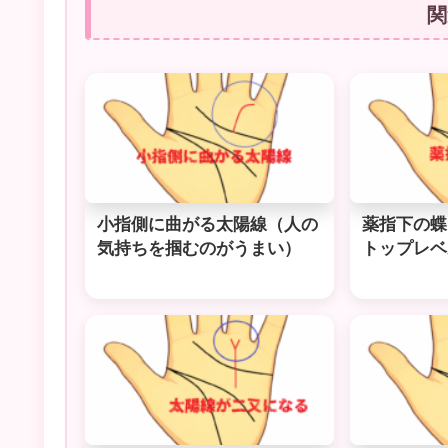
関
小指側に曲がる太陽線（人の
薬指下の蝶
気持ちを掴むのがうまい）
トップレベ