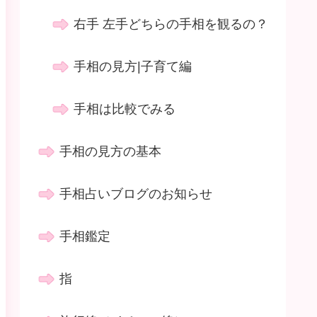
右手 左手どちらの手相を観るの？
手相の見方|子育て編
手相は比較でみる
手相の見方の基本
手相占いブログのお知らせ
手相鑑定
指