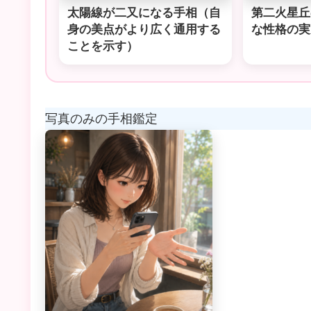
太陽線が二又になる手相（自
第二火星丘
身の美点がより広く通用する
な性格の実
ことを示す）
写真のみの手相鑑定