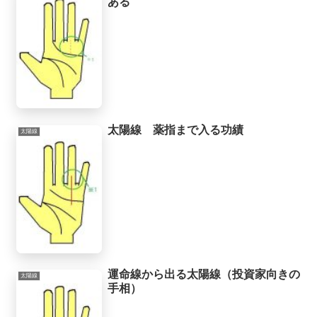
ある
太陽線 薬指まで入る功績
太陽線
運命線から出る太陽線（投資家向きの
太陽線
手相）