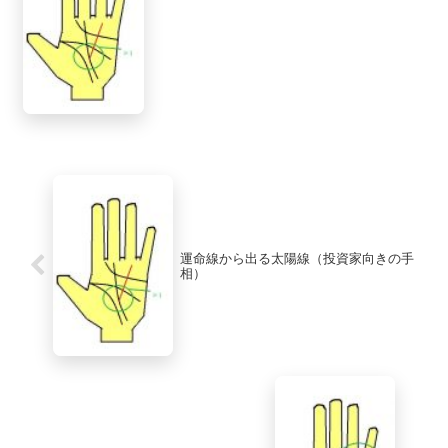
運命線から出る太陽線（投資家向きの手
相）