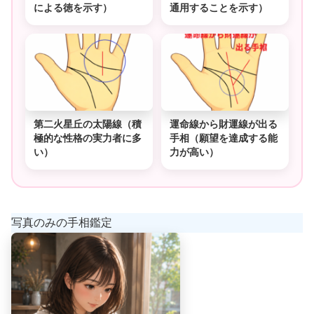
による徳を示す）
通用することを示す）
第二火星丘の太陽線（積
運命線から財運線が出る
極的な性格の実力者に多
手相（願望を達成する能
い）
力が高い）
写真のみの手相鑑定