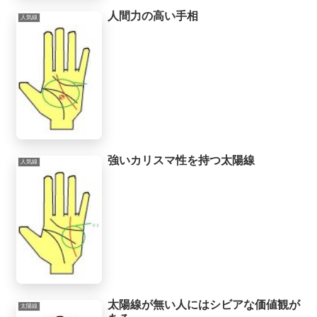
人間力の高い手相
人気線
強いカリスマ性を持つ太陽線
人気線
太陽線が無い人にはシビアな価値観が
太陽線