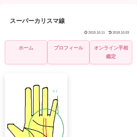
スーパーカリスマ線
2015.10.11
2018.10.03
ホーム
プロフィール
オンライン手相
鑑定