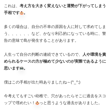
これは、
考え方を大きく変えないと運勢が下がってしまう
手相です
。
多くの場合は、自分の不幸の原因を人に対して求めてしま
う、、、、、、など、かなり利己的になっている時に、警
告の意味で島が発生することがあります。
人生って自分の判断の連続できているので、
人や環境を責
められるケースの方が極めて少ないのが実際であるように
思います
。
僕はこの手相が出た時ありましたね～(^_^;)
今考えてもすごい幼稚で、穴があったらそこに過去をスコ
ップで埋めたい！
っと思うような過去がありました。