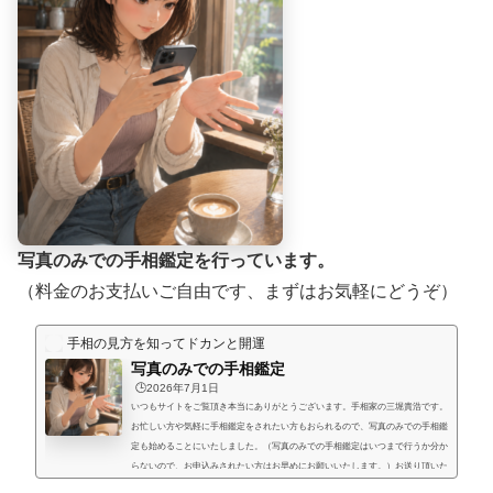
写真のみでの手相鑑定を行っています。
（料金のお支払いご自由です、まずはお気軽にどうぞ）
手相の見方を知ってドカンと開運
写真のみでの手相鑑定
🕒️2026年7月1日
いつもサイトをご覧頂き本当にありがとうございます。手相家の三堀貴浩です。
お忙しい方や気軽に手相鑑定をされたい方もおられるので、写真のみでの手相鑑
定も始めることにいたしました。（写真のみでの手相鑑定はいつまで行うか分か
らないので、お申込みされたい方はお早めにお願いいたします。）お送り頂いた
手相写真とご質問を拝見して、手相鑑定結果をメールにてお届けいたします。写