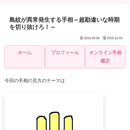
島紋が異常発生する手相～超勘違いな時期
を切り抜けろ！～
2010.09.06
2018.10.03
ホーム
プロフィール
オンライン手相
鑑定
今回の手相の見方のテーマは