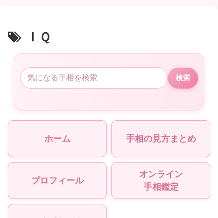
ＩＱ
検索
ホーム
手相の見方まとめ
オンライン
プロフィール
手相鑑定