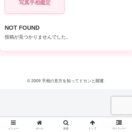
写真手相鑑定
NOT FOUND
投稿が見つかりませんでした。
© 2009 手相の見方を知ってドカンと開運.
メニュー
ホーム
検索
トップ
サイドバー