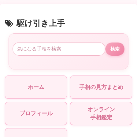
駆け引き上手
検索
ホーム
手相の見方まとめ
オンライン
プロフィール
手相鑑定