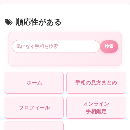
順応性がある
検索
ホーム
手相の見方まとめ
オンライン
プロフィール
手相鑑定