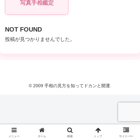
写真手相鑑定
NOT FOUND
投稿が見つかりませんでした。
© 2009 手相の見方を知ってドカンと開運.
メニュー
ホーム
検索
トップ
サイドバー