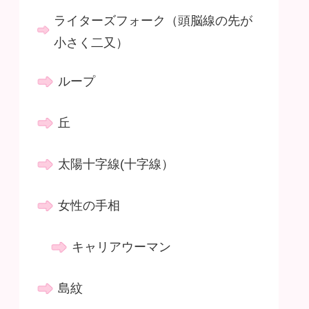
ライターズフォーク（頭脳線の先が
小さく二又）
ループ
丘
太陽十字線(十字線）
女性の手相
キャリアウーマン
島紋