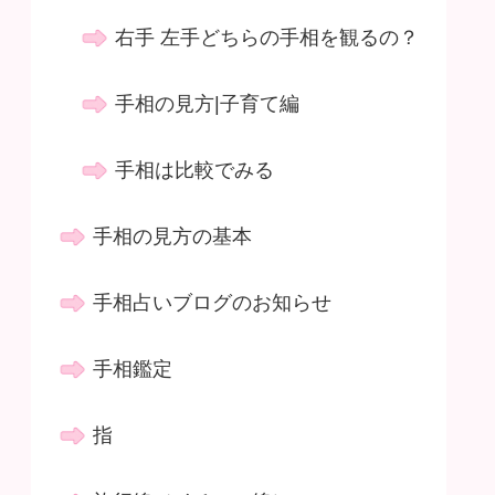
右手 左手どちらの手相を観るの？
手相の見方|子育て編
手相は比較でみる
手相の見方の基本
手相占いブログのお知らせ
手相鑑定
指