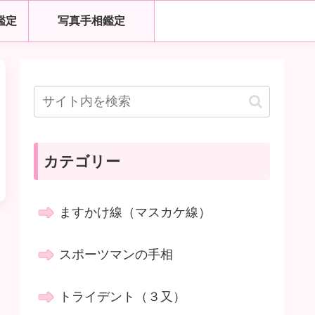
鑑定
写真手相鑑定
カテゴリー
ますかけ線（マスカケ線）
スポーツマンの手相
トライデント（３又）