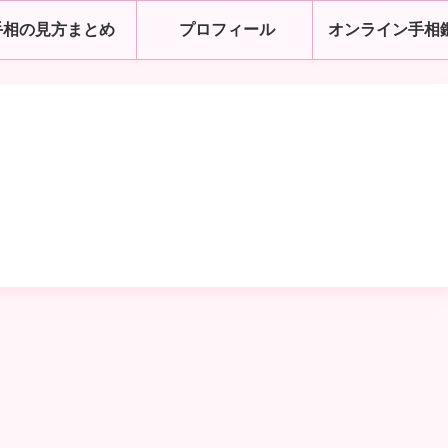
手相の見方まとめ
プロフィール
オンライン手相