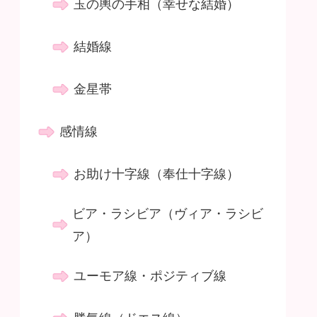
玉の輿の手相（幸せな結婚）
結婚線
金星帯
感情線
お助け十字線（奉仕十字線）
ビア・ラシビア（ヴィア・ラシビ
ア）
ユーモア線・ポジティブ線