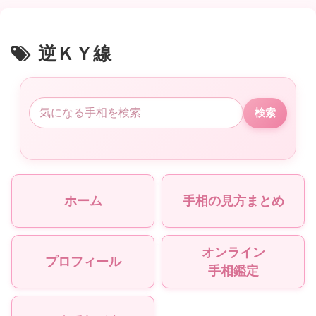
逆ＫＹ線
検索
ホーム
手相の見方まとめ
オンライン
プロフィール
手相鑑定