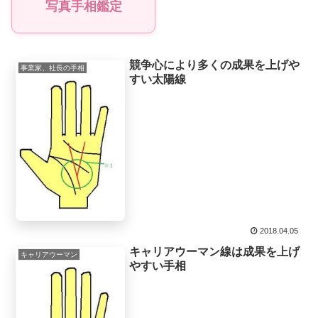
写真手相鑑定
競争心により多くの成果を上げや
事業家、社長の手相
すい太陽線
2018.04.05
キャリアウーマン線は成果を上げ
キャリアウーマン
やすい手相