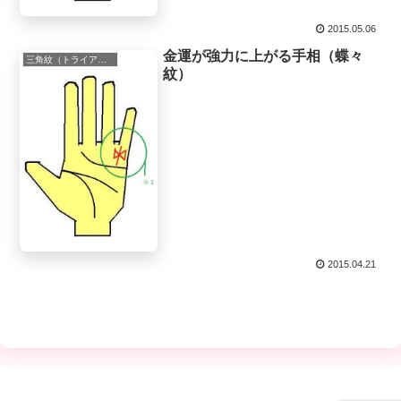
2015.05.06
金運が強力に上がる手相（蝶々
三角紋（トライアングル）
紋）
2015.04.21