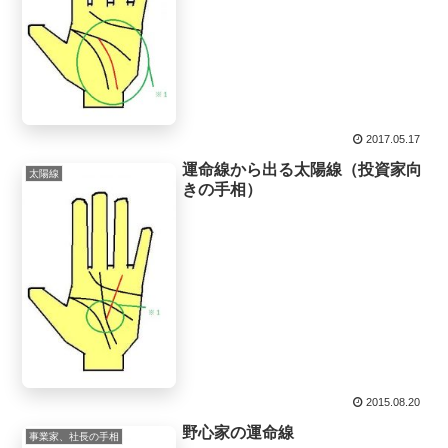
2017.05.17
運命線から出る太陽線（投資家向
太陽線
きの手相）
2015.08.20
野心家の運命線
事業家、社長の手相