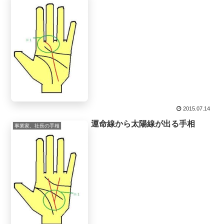
2015.07.14
運命線から太陽線が出る手相
事業家、社長の手相