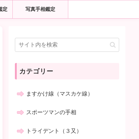
鑑定
写真手相鑑定
カテゴリー
ますかけ線（マスカケ線）
スポーツマンの手相
トライデント（３又）