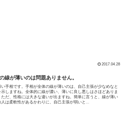
2017.04.28
の線が薄いのは問題ありません。
薄い手相です。手相が全体の線が薄いのは、自己主張が少なめなと
を示しますね。全体的に線が濃い、薄いに良し悪しはさほどありま
。ただ、性格には大きな違いが出ますね。簡単に言うと、線が薄い
の人は柔軟性があるかわりに、自己主張が弱いと...