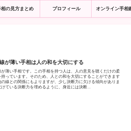
手相の見方まとめ
プロフィール
オンライン手相
線が薄い手相は人の和を大切にする
線が薄い手相です。この手相を持つ人は、人の意見を聴くだけの柔
を持っています。そのため、人との和を大切にすることができます
他の線との関係にもよりますが、少し決断力に欠ける傾向がありま
欠けている決断力を埋めるように、身近には決断...