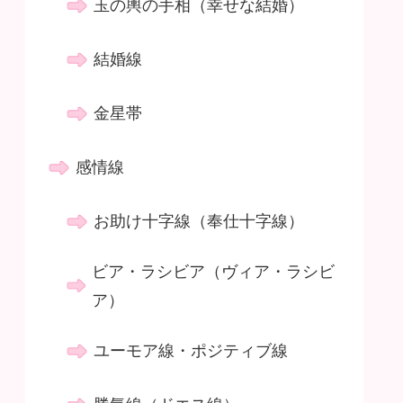
玉の輿の手相（幸せな結婚）
結婚線
金星帯
感情線
お助け十字線（奉仕十字線）
ビア・ラシビア（ヴィア・ラシビ
ア）
ユーモア線・ポジティブ線