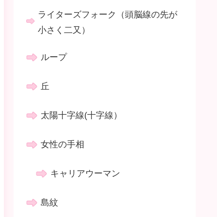
ライターズフォーク（頭脳線の先が
小さく二又）
ループ
丘
太陽十字線(十字線）
女性の手相
キャリアウーマン
島紋