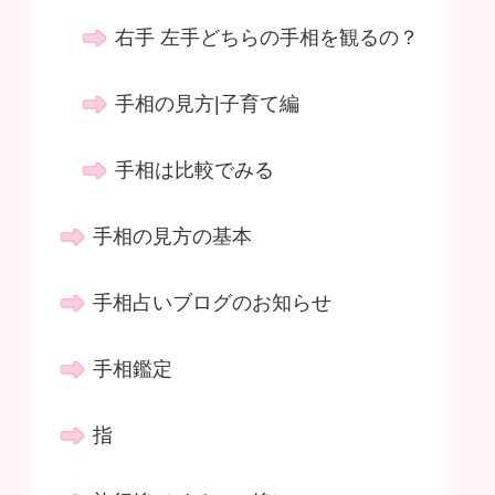
右手 左手どちらの手相を観るの？
手相の見方|子育て編
手相は比較でみる
手相の見方の基本
手相占いブログのお知らせ
手相鑑定
指