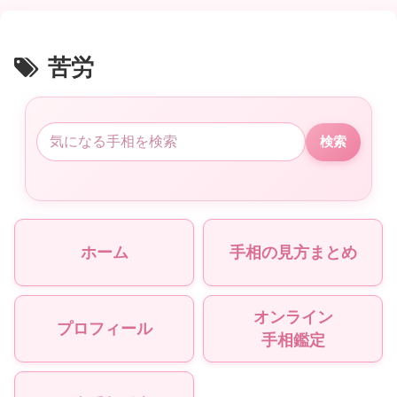
苦労
検索
ホーム
手相の見方まとめ
オンライン
プロフィール
手相鑑定