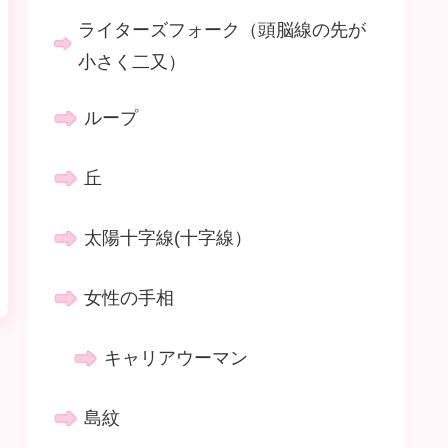
ライターズフォーク（頭脳線の先が
小さく二又）
ループ
丘
太陽十字線(十字線）
女性の手相
キャリアウーマン
島紋