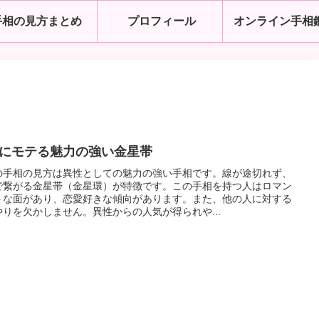
手相の見方まとめ
プロフィール
オンライン手相
にモテる魅力の強い金星帯
の手相の見方は異性としての魅力の強い手相です。線が途切れず、
で繋がる金星帯（金星環）が特徴です。この手相を持つ人はロマン
トな面があり、恋愛好きな傾向があります。また、他の人に対する
やりを欠かしません。異性からの人気が得られや...