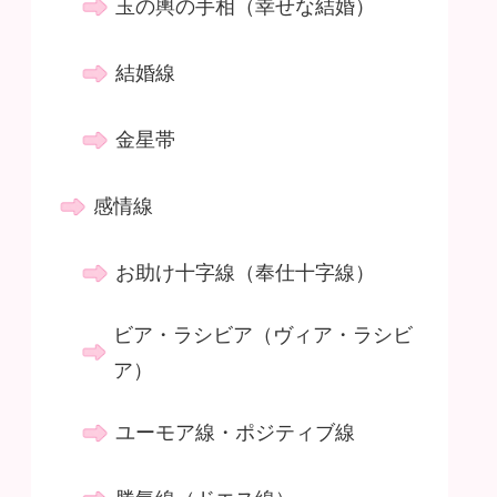
玉の輿の手相（幸せな結婚）
結婚線
金星帯
感情線
お助け十字線（奉仕十字線）
ビア・ラシビア（ヴィア・ラシビ
ア）
ユーモア線・ポジティブ線