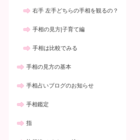
右手 左手どちらの手相を観るの？
手相の見方|子育て編
手相は比較でみる
手相の見方の基本
手相占いブログのお知らせ
手相鑑定
指