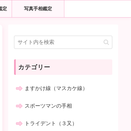
鑑定
写真手相鑑定
カテゴリー
ますかけ線（マスカケ線）
スポーツマンの手相
トライデント（３又）