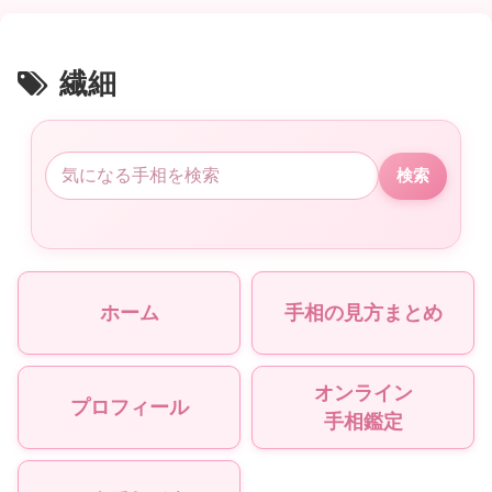
繊細
検索
ホーム
手相の見方まとめ
オンライン
プロフィール
手相鑑定