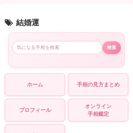
結婚運
検索
ホーム
手相の見方まとめ
オンライン
プロフィール
手相鑑定