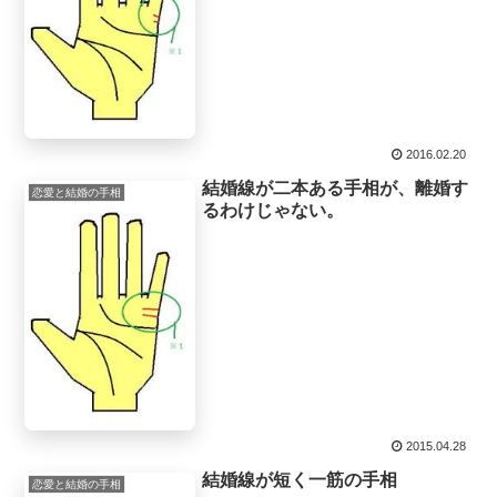
2016.02.20
結婚線が二本ある手相が、離婚す
恋愛と結婚の手相
るわけじゃない。
2015.04.28
結婚線が短く一筋の手相
恋愛と結婚の手相