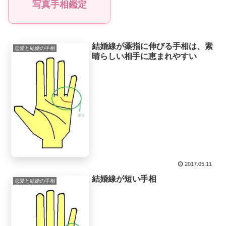
写真手相鑑定
結婚線が薬指に伸びる手相は、素
恋愛と結婚の手相
晴らしい相手に恵まれやすい
2017.05.11
結婚線が短い手相
恋愛と結婚の手相