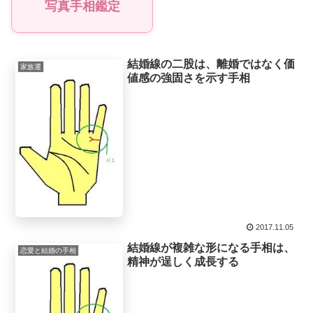
写真手相鑑定
結婚線の二股は、離婚ではなく価
家族運
値感の強固さを示す手相
2017.11.05
結婚線が複雑な形になる手相は、
恋愛と結婚の手相
精神が逞しく成長する