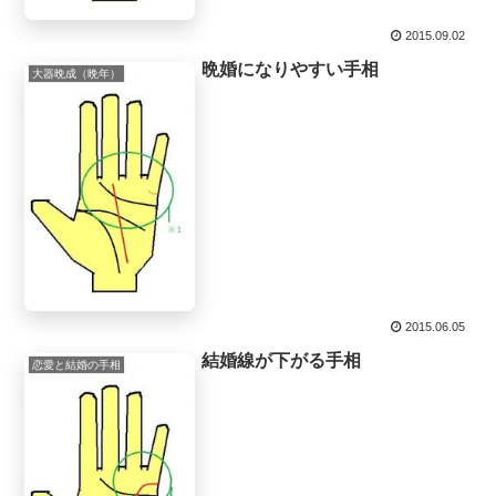
2015.09.02
晩婚になりやすい手相
大器晩成（晩年）
2015.06.05
結婚線が下がる手相
恋愛と結婚の手相