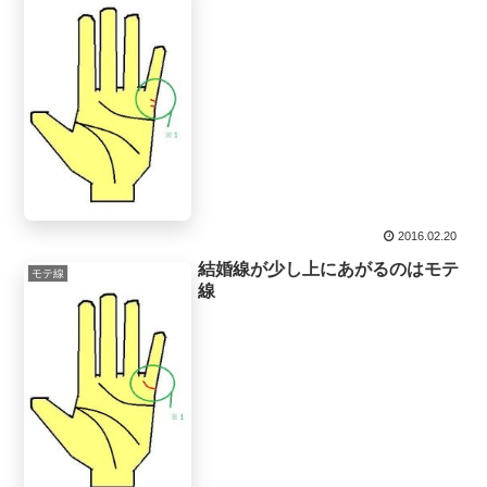
2016.02.20
結婚線が少し上にあがるのはモテ
モテ線
線