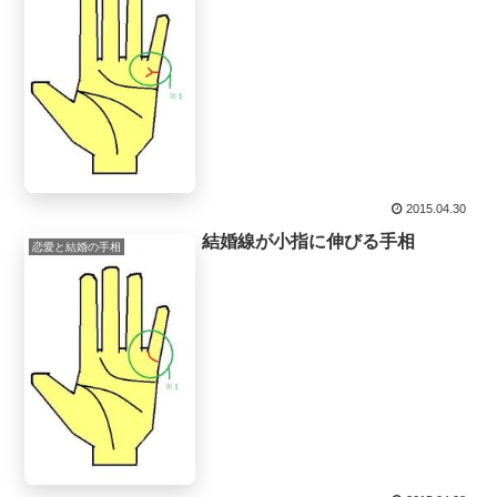
2015.04.30
結婚線が小指に伸びる手相
恋愛と結婚の手相