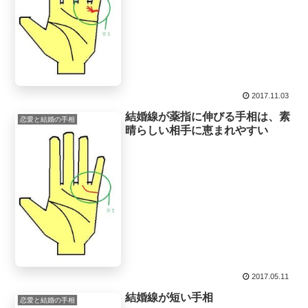
2017.11.03
結婚線が薬指に伸びる手相は、素
恋愛と結婚の手相
晴らしい相手に恵まれやすい
2017.05.11
結婚線が短い手相
恋愛と結婚の手相