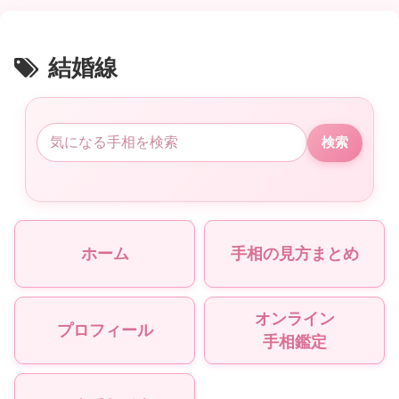
結婚線
検索
ホーム
手相の見方まとめ
オンライン
プロフィール
手相鑑定