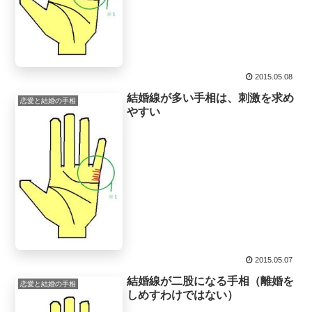
2015.05.08
結婚線が多い手相は、刺激を求め
恋愛と結婚の手相
やすい
2015.05.07
結婚線が二股になる手相（離婚を
恋愛と結婚の手相
しめすわけではない）