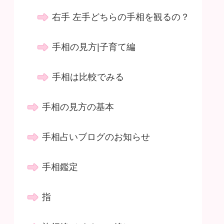
右手 左手どちらの手相を観るの？
手相の見方|子育て編
手相は比較でみる
手相の見方の基本
手相占いブログのお知らせ
手相鑑定
指