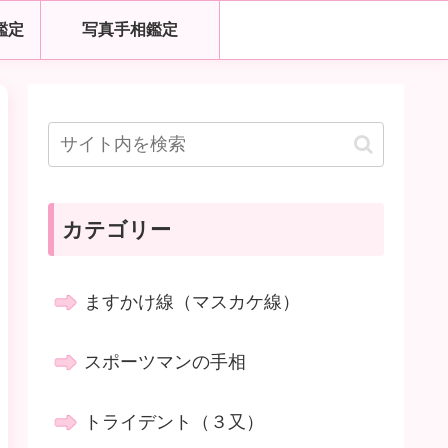
鑑定
写真手相鑑定
カテゴリー
ますかけ線（マスカケ線）
スポーツマンの手相
トライデント（３又）