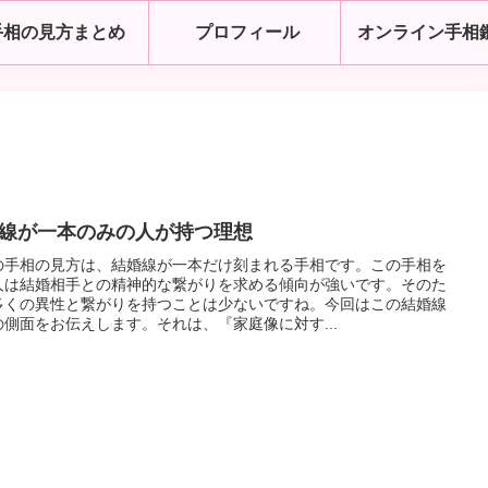
手相の見方まとめ
プロフィール
オンライン手相
線が一本のみの人が持つ理想
の手相の見方は、結婚線が一本だけ刻まれる手相です。この手相を
人は結婚相手との精神的な繋がりを求める傾向が強いです。そのた
多くの異性と繋がりを持つことは少ないですね。今回はこの結婚線
の側面をお伝えします。それは、『家庭像に対す...