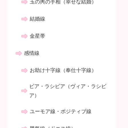
玉の輿の手相（幸せな結婚）
結婚線
金星帯
感情線
お助け十字線（奉仕十字線）
ビア・ラシビア（ヴィア・ラシビ
ア）
ユーモア線・ポジティブ線