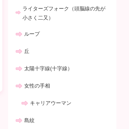
ライターズフォーク（頭脳線の先が
小さく二又）
ループ
丘
太陽十字線(十字線）
女性の手相
キャリアウーマン
島紋