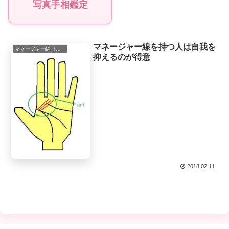
写真手相鑑定
マネージャー線を持つ人は自我を
マネージャー線（マネジメント線）
抑えるのが得意
2018.02.11