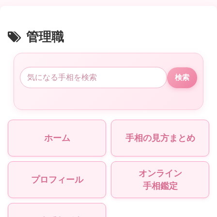
管理職
検索
ホーム
手相の見方まとめ
オンライン
プロフィール
手相鑑定