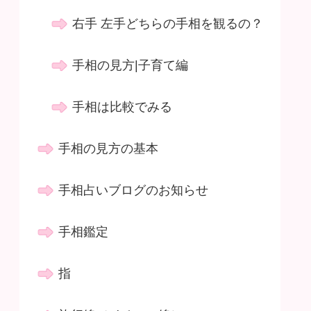
右手 左手どちらの手相を観るの？
手相の見方|子育て編
手相は比較でみる
手相の見方の基本
手相占いブログのお知らせ
手相鑑定
指