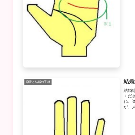
結婚
恋愛と結婚の手相
結婚
くだ
ね。
が、