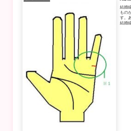
結婚
もの
す。
結婚