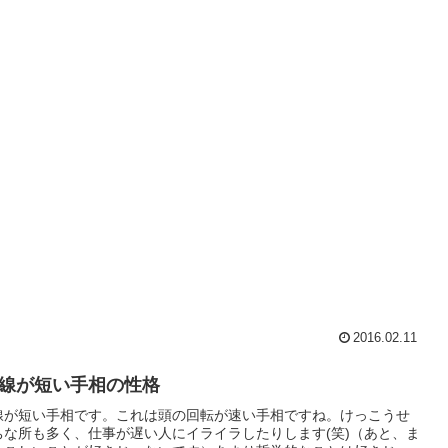
2016.02.11
線が短い手相の性格
線が短い手相です。これは頭の回転が速い手相ですね。けっこうせ
ちな所も多く、仕事が遅い人にイライラしたりします(笑)（あと、ま