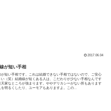
2017.06.04
線が短い手相
線が短い手相です。これは結婚できない手相ではないので、ご安心
さい（笑）結婚線が短くある人は、こだわりが少ない手相なんです
楽天家なところが強まります。ややデリカシーがない所もあります
人を明るくしたり、ユーモアもありますよ。この...