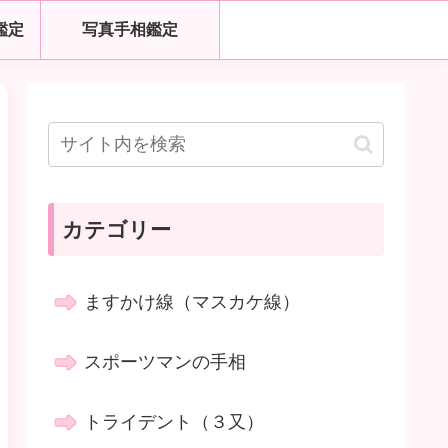
鑑定
写真手相鑑定
カテゴリー
ますかけ線（マスカケ線）
スポーツマンの手相
トライデント（３又）