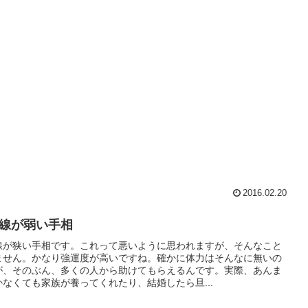
2016.02.20
線が弱い手相
線が狭い手相です。これって悪いように思われますが、そんなこと
ません。かなり強運度が高いですね。確かに体力はそんなに無いの
が、そのぶん、多くの人から助けてもらえるんです。実際、あんま
かなくても家族が養ってくれたり、結婚したら旦...