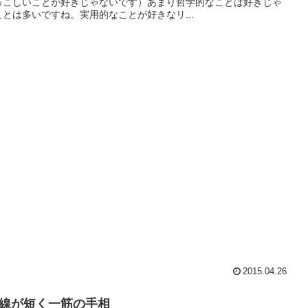
っこしいことが好きじゃないです）あまり哲学的なことは好きじゃ
ことは多いですね。実用的なことが好きなリ...
2015.04.26
線が短く一筋の手相