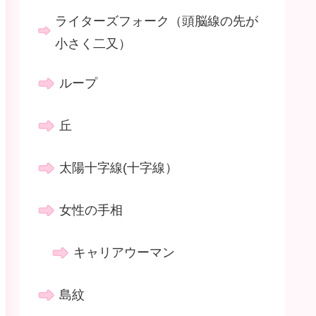
ライターズフォーク（頭脳線の先が
小さく二又）
ループ
丘
太陽十字線(十字線）
女性の手相
キャリアウーマン
島紋