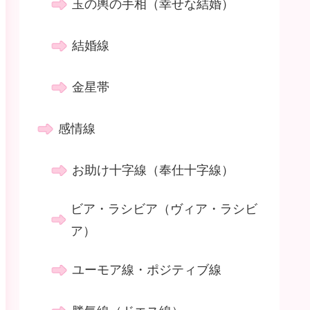
玉の輿の手相（幸せな結婚）
結婚線
金星帯
感情線
お助け十字線（奉仕十字線）
ビア・ラシビア（ヴィア・ラシビ
ア）
ユーモア線・ポジティブ線