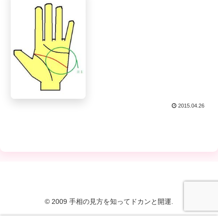
2015.04.26
© 2009 手相の見方を知ってドカンと開運.