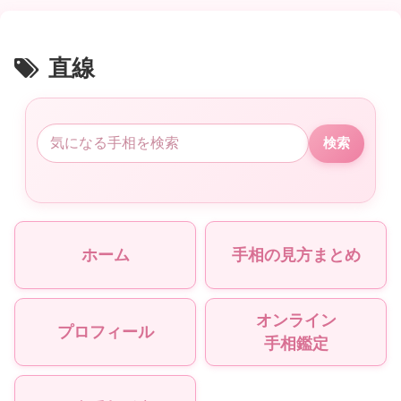
直線
検索
ホーム
手相の見方まとめ
オンライン
プロフィール
手相鑑定