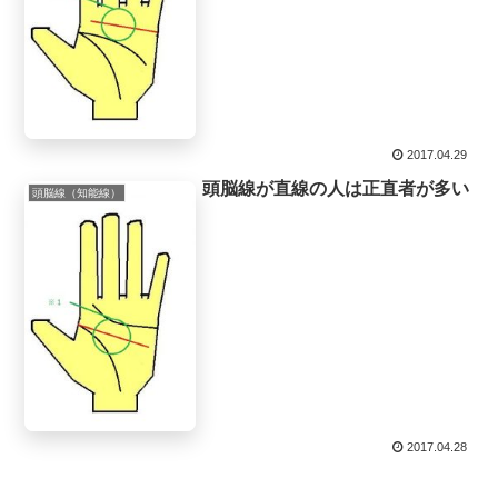
2017.04.29
頭脳線が直線の人は正直者が多い
頭脳線（知能線）
2017.04.28