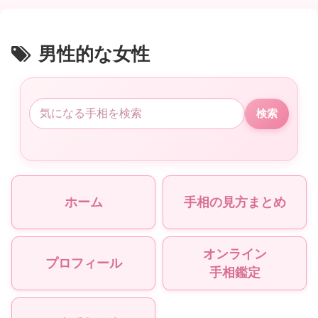
男性的な女性
検索
ホーム
手相の見方まとめ
オンライン
プロフィール
手相鑑定