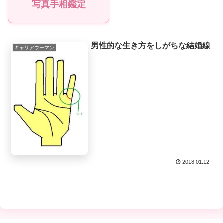
写真手相鑑定
男性的な生き方をしがちな結婚線
キャリアウーマン
2018.01.12