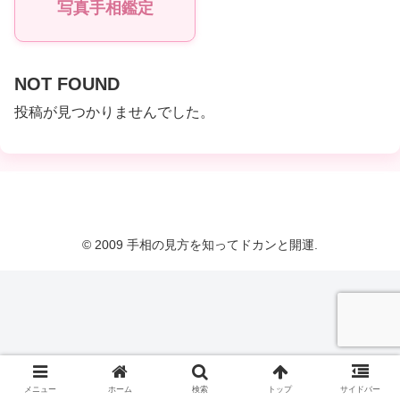
写真手相鑑定
NOT FOUND
投稿が見つかりませんでした。
© 2009 手相の見方を知ってドカンと開運.
メニュー
ホーム
検索
トップ
サイドバー