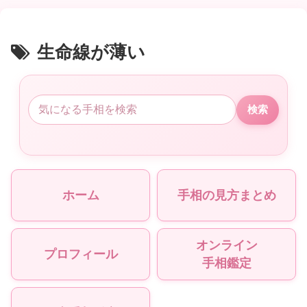
生命線が薄い
検索
ホーム
手相の見方まとめ
オンライン
プロフィール
手相鑑定