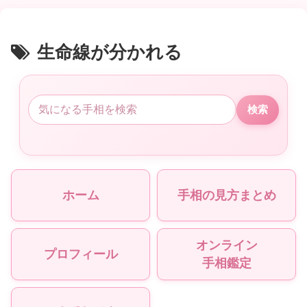
生命線が分かれる
検索
ホーム
手相の見方まとめ
オンライン
プロフィール
手相鑑定