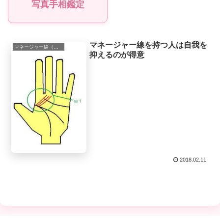
写真手相鑑定
マネージャー線を持つ人は自我を
マネージャー線（マネジメント線）
抑えるのが得意
2018.02.11