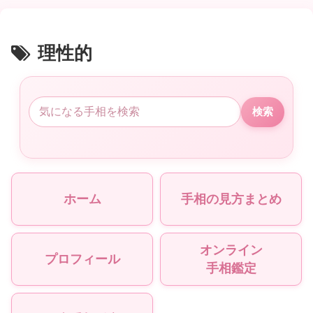
理性的
検索
ホーム
手相の見方まとめ
オンライン
プロフィール
手相鑑定