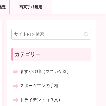
鑑定
写真手相鑑定
カテゴリー
ますかけ線（マスカケ線）
スポーツマンの手相
トライデント（３又）