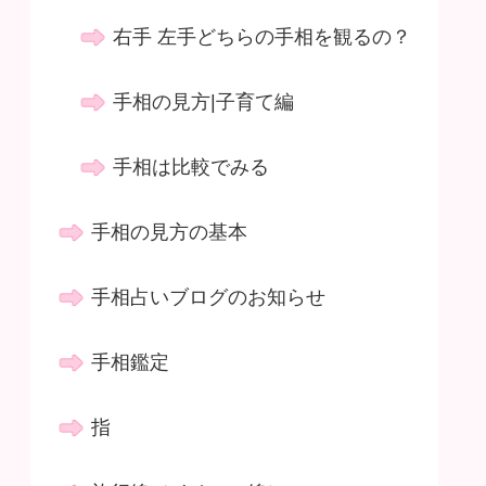
右手 左手どちらの手相を観るの？
手相の見方|子育て編
手相は比較でみる
手相の見方の基本
手相占いブログのお知らせ
手相鑑定
指