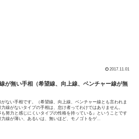
2017.11.01
線が無い手相（希望線、向上線、ベンチャー線が無
線がない手相です。（希望線、向上線、ベンチャー線とも言われま
努力線がないタイプの手相は、怠け者ってわけではありません。
事も努力と感じにくいタイプの性格を持っている』ということです
努力線が薄い、あるいは、無いほど、モノゴトをゲ...