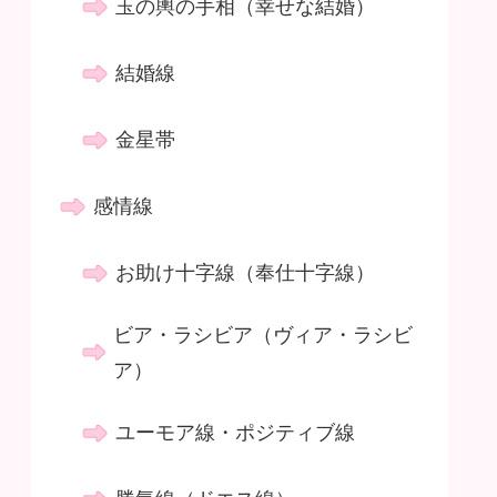
玉の輿の手相（幸せな結婚）
結婚線
金星帯
感情線
お助け十字線（奉仕十字線）
ビア・ラシビア（ヴィア・ラシビ
ア）
ユーモア線・ポジティブ線