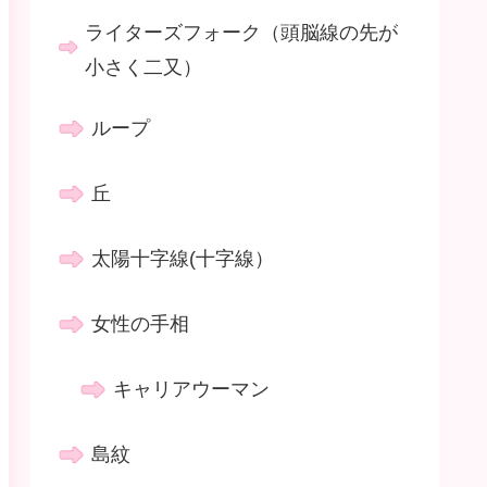
ライターズフォーク（頭脳線の先が
小さく二又）
ループ
丘
太陽十字線(十字線）
女性の手相
キャリアウーマン
島紋