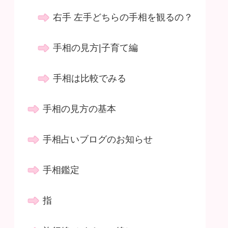
右手 左手どちらの手相を観るの？
手相の見方|子育て編
手相は比較でみる
手相の見方の基本
手相占いブログのお知らせ
手相鑑定
指