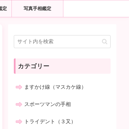
鑑定
写真手相鑑定
カテゴリー
ますかけ線（マスカケ線）
スポーツマンの手相
トライデント（３又）