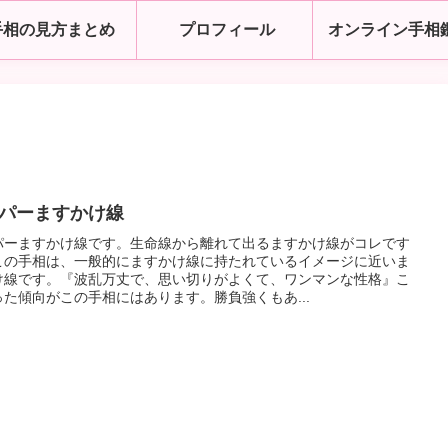
手相の見方まとめ
プロフィール
オンライン手相
パーますかけ線
パーますかけ線です。生命線から離れて出るますかけ線がコレです
この手相は、一般的にますかけ線に持たれているイメージに近いま
け線です。『波乱万丈で、思い切りがよくて、ワンマンな性格』こ
った傾向がこの手相にはあります。勝負強くもあ...