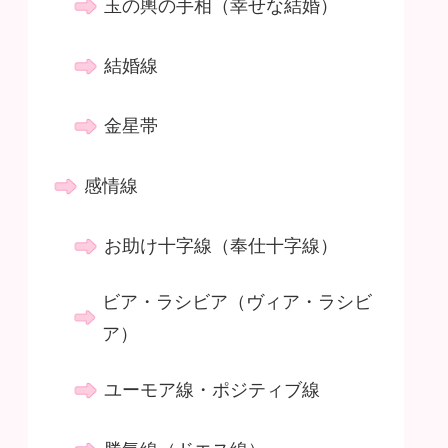
玉の輿の手相（幸せな結婚）
結婚線
金星帯
感情線
お助け十字線（奉仕十字線）
ビア・ラシビア（ヴィア・ラシビ
ア）
ユーモア線・ポジティブ線