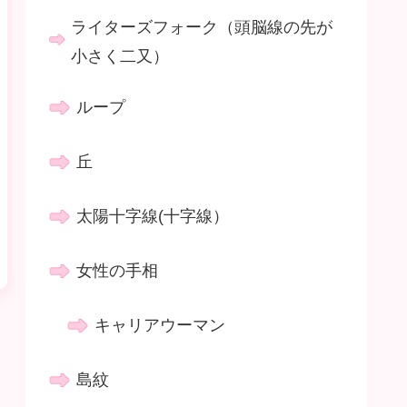
ライターズフォーク（頭脳線の先が
小さく二又）
ループ
丘
太陽十字線(十字線）
女性の手相
キャリアウーマン
島紋