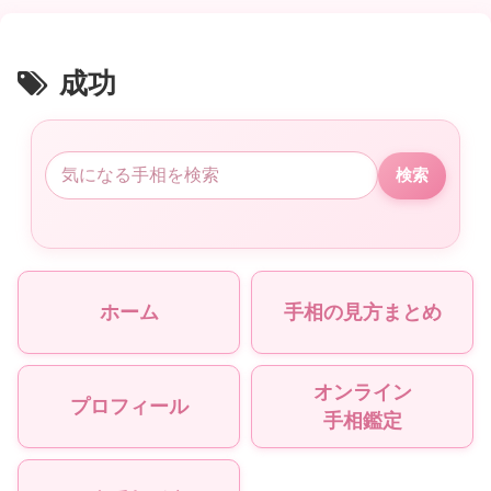
成功
検索
ホーム
手相の見方まとめ
オンライン
プロフィール
手相鑑定