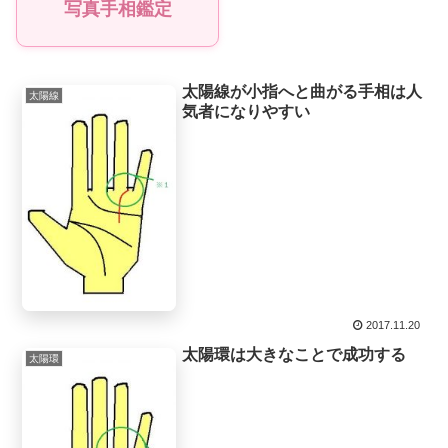
写真手相鑑定
太陽線が小指へと曲がる手相は人
太陽線
気者になりやすい
2017.11.20
太陽環は大きなことで成功する
太陽環