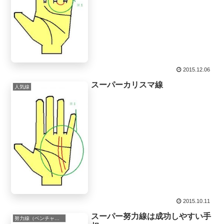
2015.12.06
スーパーカリスマ線
人気線
2015.10.11
スーパー努力線は成功しやすい手
努力線（ベンチャー線,希望線,向上線）