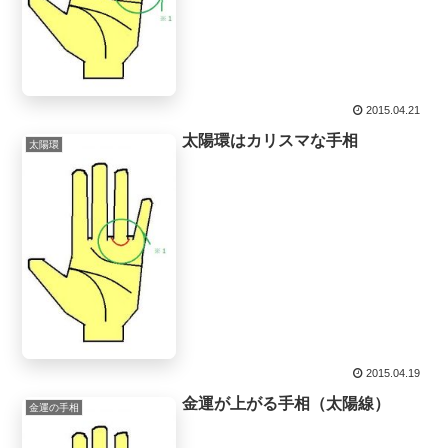
2015.04.21
太陽環はカリスマな手相
太陽環
2015.04.19
金運が上がる手相（太陽線）
金運の手相