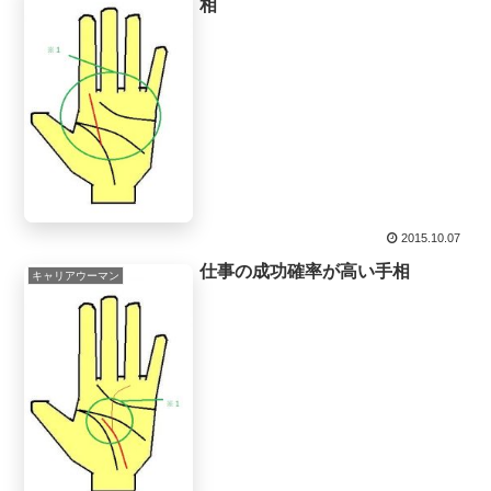
相
2015.10.07
仕事の成功確率が高い手相
キャリアウーマン