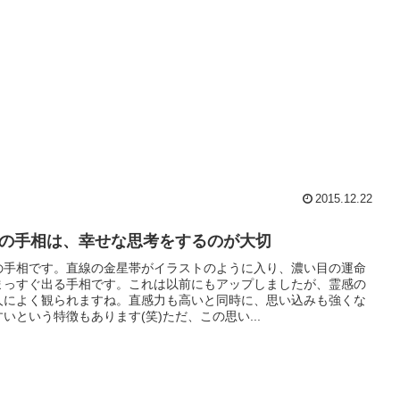
2015.12.22
の手相は、幸せな思考をするのが大切
の手相です。直線の金星帯がイラストのように入り、濃い目の運命
まっすぐ出る手相です。これは以前にもアップしましたが、霊感の
人によく観られますね。直感力も高いと同時に、思い込みも強くな
いという特徴もあります(笑)ただ、この思い...