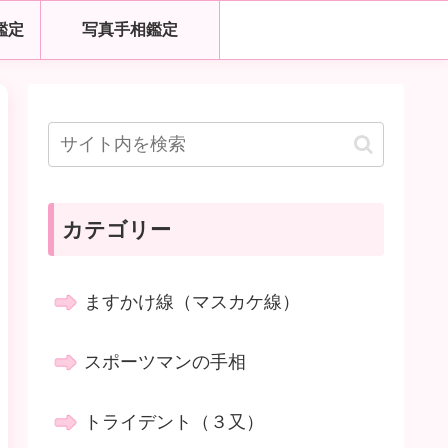
鑑定
写真手相鑑定
カテゴリー
ますかけ線（マスカケ線）
スポーツマンの手相
トライデント（３又）