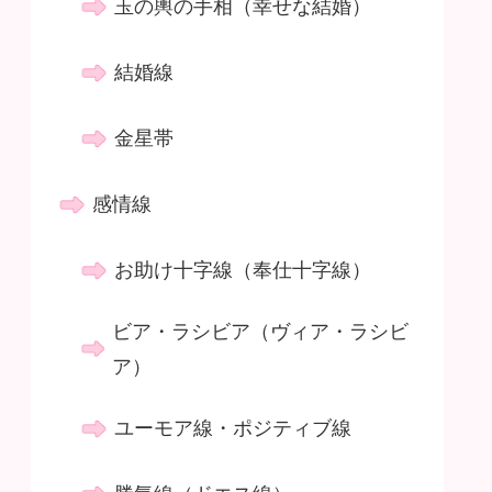
玉の輿の手相（幸せな結婚）
結婚線
金星帯
感情線
お助け十字線（奉仕十字線）
ビア・ラシビア（ヴィア・ラシビ
ア）
ユーモア線・ポジティブ線