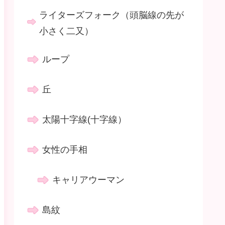
ライターズフォーク（頭脳線の先が
小さく二又）
ループ
丘
太陽十字線(十字線）
女性の手相
キャリアウーマン
島紋