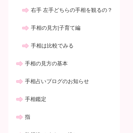
右手 左手どちらの手相を観るの？
手相の見方|子育て編
手相は比較でみる
手相の見方の基本
手相占いブログのお知らせ
手相鑑定
指