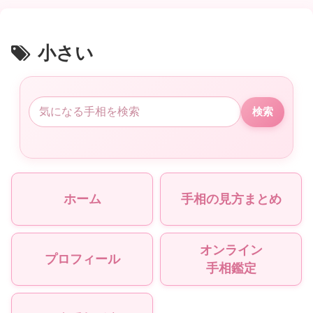
小さい
検索
ホーム
手相の見方まとめ
オンライン
プロフィール
手相鑑定