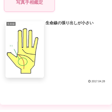
写真手相鑑定
生命線の張り出しが小さい
生命線
2017.04.28