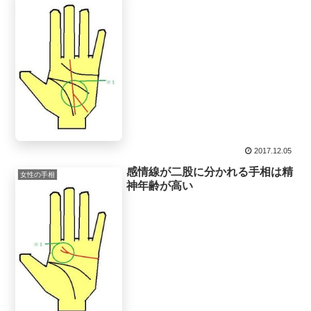
2017.12.05
感情線が二股に分かれる手相は精
女性の手相
神年齢が高い