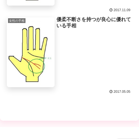
2017.11.09
優柔不断さを持つが良心に優れて
女性の手相
いる手相
2017.05.05