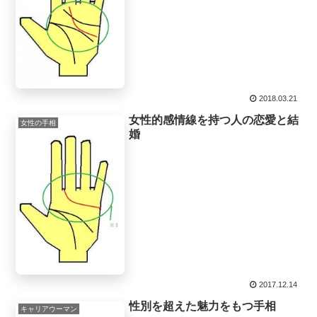
2018.03.21
女性的感情線を持つ人の恋愛と結
女性の手相
婚
2017.12.14
性別を超えた魅力をもつ手相
キャリアウーマン