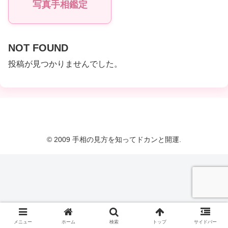
写真手相鑑定
NOT FOUND
投稿が見つかりませんでした。
© 2009 手相の見方を知ってドカンと開運.
メニュー
ホーム
検索
トップ
サイドバー