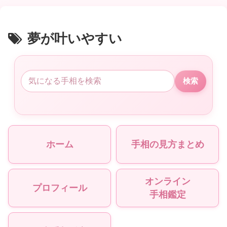
夢が叶いやすい
検索
ホーム
手相の見方まとめ
オンライン
プロフィール
手相鑑定