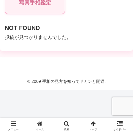
写真手相鑑定
NOT FOUND
投稿が見つかりませんでした。
© 2009 手相の見方を知ってドカンと開運.
メニュー
ホーム
検索
トップ
サイドバー