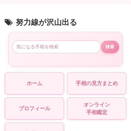
努力線が沢山出る
検索
ホーム
手相の見方まとめ
オンライン
プロフィール
手相鑑定