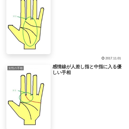
2017.11.01
感情線が人差し指と中指に入る優
女性の手相
しい手相