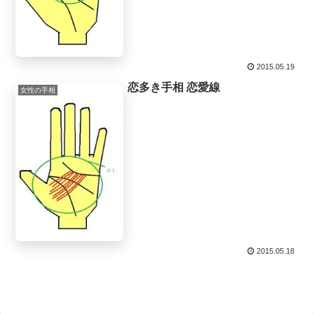
2015.05.19
恋多き手相 恋愛線
女性の手相
2015.05.18