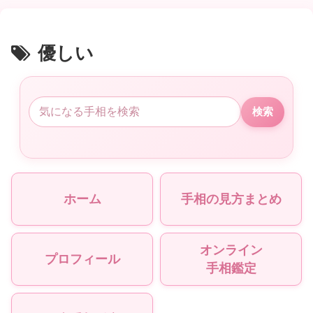
優しい
検索
ホーム
手相の見方まとめ
オンライン
プロフィール
手相鑑定