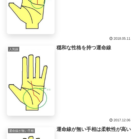
2018.05.11
穏和な性格を持つ運命線
人気線
2017.12.06
運命線が無い手相は柔軟性が高い
運命線が無い手相