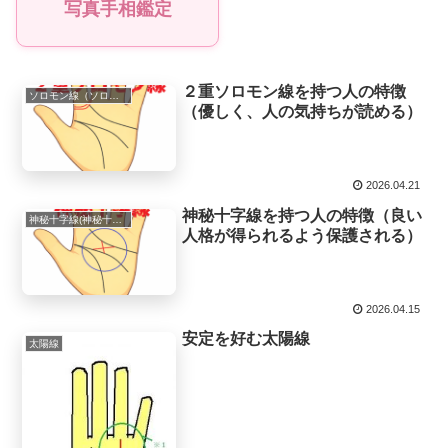
写真手相鑑定
２重ソロモン線を持つ人の特徴
ソロモン線（ソロモン環）
（優しく、人の気持ちが読める）
2026.04.21
神秘十字線を持つ人の特徴（良い
神秘十字線(神秘十字紋）
人格が得られるよう保護される）
2026.04.15
安定を好む太陽線
太陽線