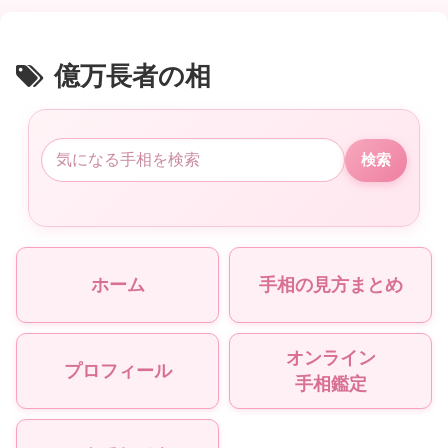
億万長者の相
検索
ホーム
手相の見方まとめ
オンライン
プロフィール
手相鑑定