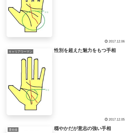
2017.12.06
性別を超えた魅力をもつ手相
キャリアウーマン
2017.12.05
穏やかだが意志の強い手相
運命線