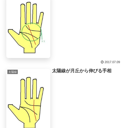
2017.07.09
太陽線が月丘から伸びる手相
太陽線