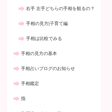
右手 左手どちらの手相を観るの？
手相の見方|子育て編
手相は比較でみる
手相の見方の基本
手相占いブログのお知らせ
手相鑑定
指