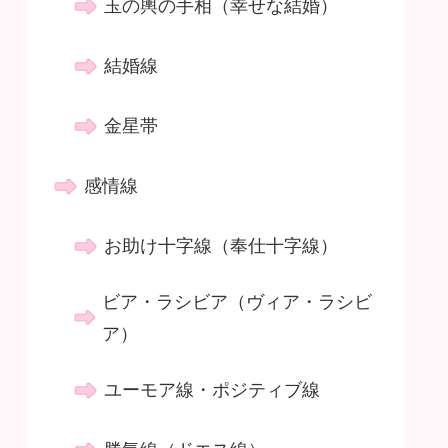
玉の輿の手相（幸せな結婚）
結婚線
金星帯
感情線
お助け十字線（奉仕十字線）
ビア・ラシビア（ヴィア・ラシビ
ア）
ユーモア線・ポジティブ線