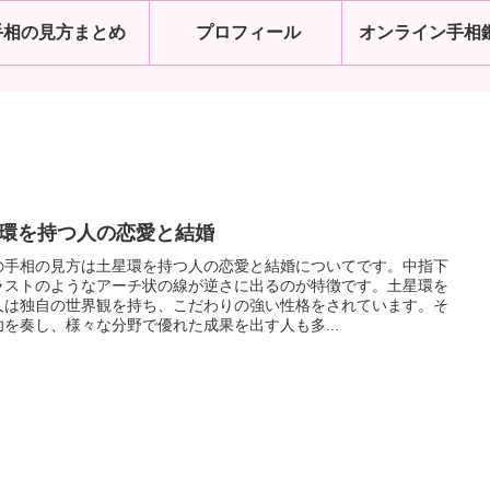
手相の見方まとめ
プロフィール
オンライン手相
環を持つ人の恋愛と結婚
の手相の見方は土星環を持つ人の恋愛と結婚についてです。中指下
ラストのようなアーチ状の線が逆さに出るのが特徴です。土星環を
人は独自の世界観を持ち、こだわりの強い性格をされています。そ
功を奏し、様々な分野で優れた成果を出す人も多...