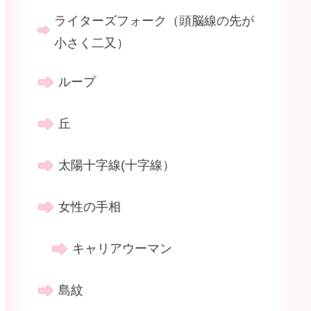
ライターズフォーク（頭脳線の先が
小さく二又）
ループ
丘
太陽十字線(十字線）
女性の手相
キャリアウーマン
島紋