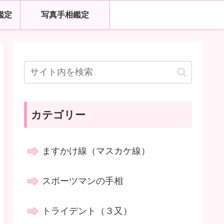
鑑定
写真手相鑑定
カテゴリー
ますかけ線（マスカケ線）
スポーツマンの手相
トライデント（３又）