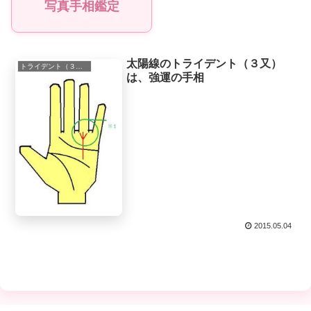
写真手相鑑定
太陽線のトライデント（３又）
トライデント（３又）
は、強運の手相
2015.05.04