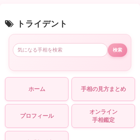
トライデント
検索
ホーム
手相の見方まとめ
オンライン
プロフィール
手相鑑定