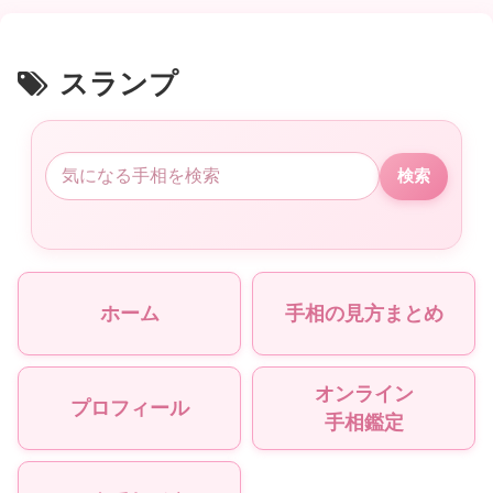
スランプ
検索
ホーム
手相の見方まとめ
オンライン
プロフィール
手相鑑定