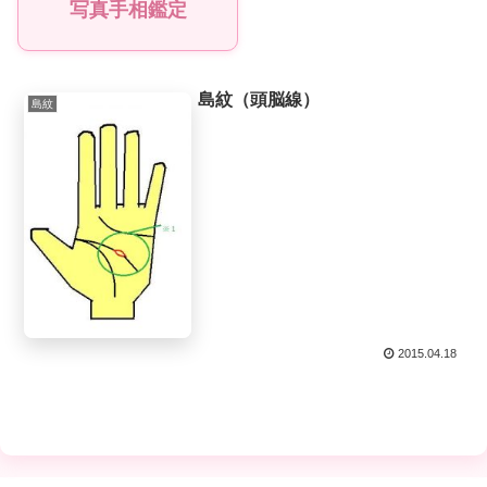
写真手相鑑定
島紋（頭脳線）
島紋
2015.04.18